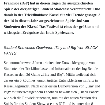
Francisco (IGF) hat in diesen Tagen die ausgezeichneten
Spiele des diesjährigen Student Showcase veröffentlicht. Und
damit in der Trickfilmklasse Kassel für viel Freude gesorgt: 3
der 14 in diesem Jahr ausgezeichneten Spiele sind von
Studenten der Klasse! Das Festival ist eines der größten und
wichtigsten Ereignisse der Indie-Spieleszene.
Student Showcase Gewinner: „Tiny and Big“ von BLACK
PANTS
Seit nunmehr zwei Jahren arbeitet eine Entwicklergruppe von
Studenten der Trickfilmklasse und Informatikern der Ing-Schule
Kassel an dem 3d-Game „Tiny and Big“. Mittlerweile hat sich
daraus ein 5-köpfiges, unabhängiges Entwicklerteam mit Sitz in
Kassel gegründet. Nach einer ersten Demoversion von „Tiny and
Big“ mit überwältigendem Feedback bewarb sich „Black Pants“,
wie sich die Entwickler nennen, nun mit der neuen Version des
Spiels für das Student Showcase des IGF und ist unter den 8