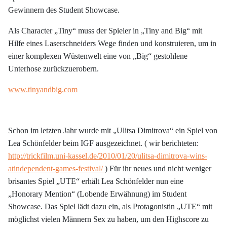
Gewinnern des Student Showcase.
Als Character „Tiny“ muss der Spieler in „Tiny and Big“ mit
Hilfe eines Laserschneiders Wege finden und konstruieren, um in
einer komplexen Wüstenwelt eine von „Big“ gestohlene
Unterhose zurückzuerobern.
www.tinyandbig.com
Schon im letzten Jahr wurde mit „Ulitsa Dimitrova“ ein Spiel von
Lea Schönfelder beim IGF ausgezeichnet. ( wir berichteten:
http://trickfilm.uni-kassel.de/2010/01/20/ulitsa-dimitrova-wins-
atindependent-games-festival/
) Für ihr neues und nicht weniger
brisantes Spiel „UTE“ erhält Lea Schönfelder nun eine
„Honorary Mention“ (Lobende Erwähnung) im Student
Showcase. Das Spiel lädt dazu ein, als Protagonistin „UTE“ mit
möglichst vielen Männern Sex zu haben, um den Highscore zu