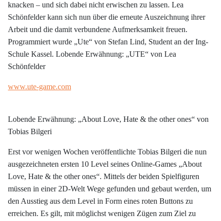
knacken – und sich dabei nicht erwischen zu lassen. Lea
Schönfelder kann sich nun über die erneute Auszeichnung ihrer
Arbeit und die damit verbundene Aufmerksamkeit freuen.
Programmiert wurde „Ute“ von Stefan Lind, Student an der Ing-
Schule Kassel. Lobende Erwähnung: „UTE“ von Lea
Schönfelder
www.ute-game.com
Lobende Erwähnung: „About Love, Hate & the other ones“ von
Tobias Bilgeri
Erst vor wenigen Wochen veröffentlichte Tobias Bilgeri die nun
ausgezeichneten ersten 10 Level seines Online-Games „About
Love, Hate & the other ones“. Mittels der beiden Spielfiguren
müssen in einer 2D-Welt Wege gefunden und gebaut werden, um
den Ausstieg aus dem Level in Form eines roten Buttons zu
erreichen. Es gilt, mit möglichst wenigen Zügen zum Ziel zu