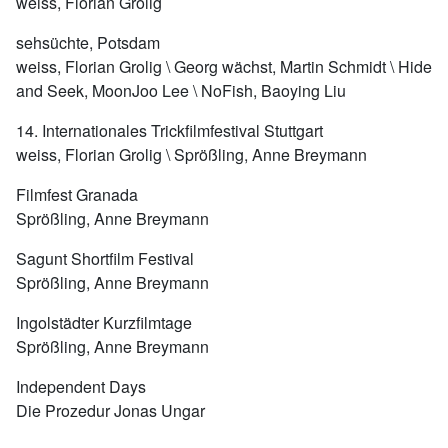
weiss, Florian Grolig
sehsüchte, Potsdam
weiss, Florian Grolig \ Georg wächst, Martin Schmidt \ Hide
and Seek, MoonJoo Lee \ NoFish, Baoying Liu
14. Internationales Trickfilmfestival Stuttgart
weiss, Florian Grolig \ Sprößling, Anne Breymann
Filmfest Granada
Sprößling, Anne Breymann
Sagunt Shortfilm Festival
Sprößling, Anne Breymann
Ingolstädter Kurzfilmtage
Sprößling, Anne Breymann
Independent Days
Die Prozedur Jonas Ungar