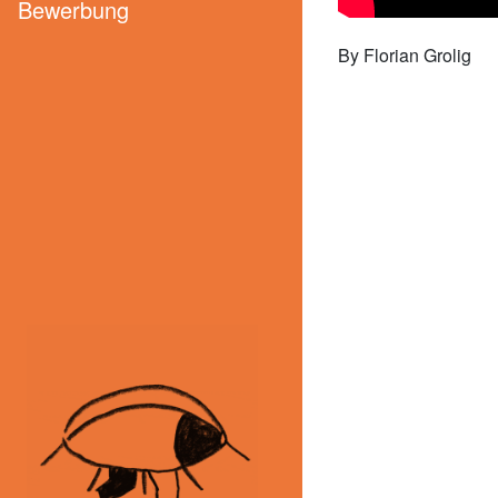
Bewerbung
By Florian Grolig