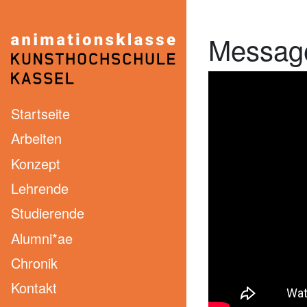
Message
ANIMATIONSKLASSE< KASSEL
Startseite
Arbeiten
Konzept
Lehrende
Studierende
Alumni*ae
Chronik
Kontakt