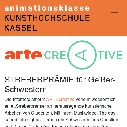
ANIMATIONSKLASSE< KASSEL
STREBERPRÄMIE für Geißer-
Schwestern
Die Internetplattform
ARTEcreative
verleiht wöchentlich
eine „Streberprämie“ an herausragende künstlerische
Arbeiten von Studenten. Mit ihrem Musikvideo „The day I
turned into a ghost“ haben die Schwestern Ines Christine
und Kirsten Carina Geißer nun die Prämie abgeräumt.