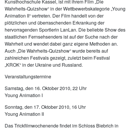
Kunsthochschule Kassel, ist mit ihrem Film „Die
Wahrheits-Quizshow“ in der Wettbewerbskategorie „Young
Animation II“ vertreten. Der Film handelt von der
plötzlichen und überraschenden Erkrankung der
hervorragenden Sportlerin LanLan. Die beliebte Show des
staatlichen Fernsehsenders ist auf der Suche nach der
Wahrheit und wendet dabei ganz eigene Methoden an.
Auch „Die Wahrheits-Quizshow“ wurde bereits auf
zahlreichen Festivals gezeigt, zuletzt beim Festival
„KROK“ in der Ukraine und Russland.
Veranstaltungstermine
Samstag, den 16. Oktober 2010, 22 Uhr
Young Animation I
Sonntag, den 17. Oktober 2010, 16 Uhr
Young Animation II
Das Trickfilmwochenende findet im Schloss Biebrich in