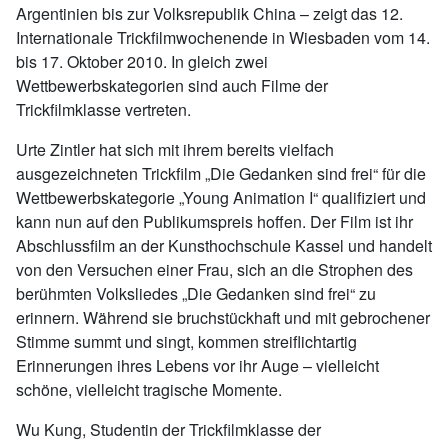
Argentinien bis zur Volksrepublik China – zeigt das 12.
Internationale Trickfilmwochenende in Wiesbaden vom 14.
bis 17. Oktober 2010. In gleich zwei
Wettbewerbskategorien sind auch Filme der
Trickfilmklasse vertreten.
Urte Zintler hat sich mit ihrem bereits vielfach
ausgezeichneten Trickfilm „Die Gedanken sind frei“ für die
Wettbewerbskategorie „Young Animation I“ qualifiziert und
kann nun auf den Publikumspreis hoffen. Der Film ist ihr
Abschlussfilm an der Kunsthochschule Kassel und handelt
von den Versuchen einer Frau, sich an die Strophen des
berühmten Volksliedes „Die Gedanken sind frei“ zu
erinnern. Während sie bruchstückhaft und mit gebrochener
Stimme summt und singt, kommen streiflichtartig
Erinnerungen ihres Lebens vor ihr Auge – vielleicht
schöne, vielleicht tragische Momente.
Wu Kung, Studentin der Trickfilmklasse der